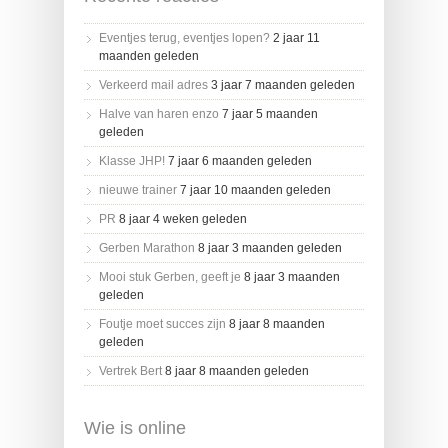
Eventjes terug, eventjes lopen?
2 jaar 11
maanden geleden
Verkeerd mail adres
3 jaar 7 maanden geleden
Halve van haren enzo
7 jaar 5 maanden
geleden
Klasse JHP!
7 jaar 6 maanden geleden
nieuwe trainer
7 jaar 10 maanden geleden
PR
8 jaar 4 weken geleden
Gerben Marathon
8 jaar 3 maanden geleden
Mooi stuk Gerben, geeft je
8 jaar 3 maanden
geleden
Foutje moet succes zijn
8 jaar 8 maanden
geleden
Vertrek Bert
8 jaar 8 maanden geleden
Wie is online