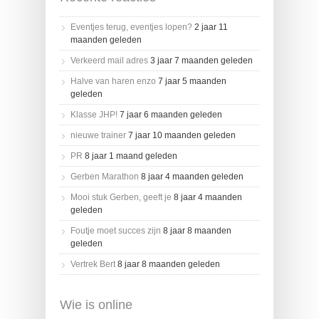
Eventjes terug, eventjes lopen?
2 jaar 11
maanden geleden
Verkeerd mail adres
3 jaar 7 maanden geleden
Halve van haren enzo
7 jaar 5 maanden
geleden
Klasse JHP!
7 jaar 6 maanden geleden
nieuwe trainer
7 jaar 10 maanden geleden
PR
8 jaar 1 maand geleden
Gerben Marathon
8 jaar 4 maanden geleden
Mooi stuk Gerben, geeft je
8 jaar 4 maanden
geleden
Foutje moet succes zijn
8 jaar 8 maanden
geleden
Vertrek Bert
8 jaar 8 maanden geleden
Wie is online