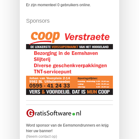
Er zijn momenteel 0 gebruikers online.
Sponsors
Word sponsor van de Eemsmondrunners en krijg
hier uw banner!
(Neem contact op)