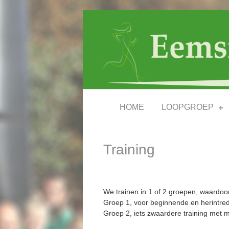
Overslaan en naar de inhoud gaan
HOME
LOOPGROEP
Training
We trainen in 1 of 2 groepen, waardo
Groep 1, voor beginnende en herintre
Groep 2, iets zwaardere training met 