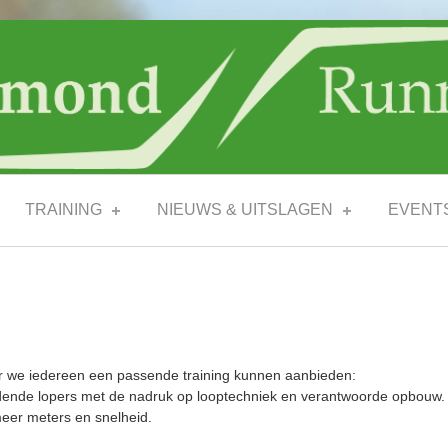
TRAINING
NIEUWS & UITSLAGEN
EVENT
or we iedereen een passende training kunnen aanbieden:
dende lopers met de nadruk op looptechniek en verantwoorde opbouw.
meer meters en snelheid.