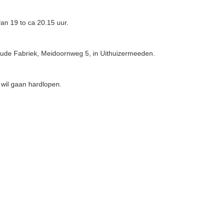
an 19 to ca 20.15 uur.
Oude Fabriek, Meidoornweg 5, in Uithuizermeeden.
 wil gaan hardlopen.