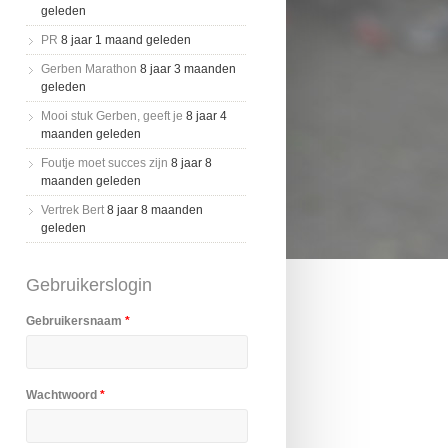
geleden
PR
8 jaar 1 maand geleden
Gerben Marathon
8 jaar 3 maanden
geleden
Mooi stuk Gerben, geeft je
8 jaar 4
maanden geleden
Foutje moet succes zijn
8 jaar 8
maanden geleden
Vertrek Bert
8 jaar 8 maanden
geleden
Gebruikerslogin
Gebruikersnaam
*
Wachtwoord
*