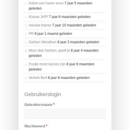
Halve van haren enzo
7 jaar 5 maanden
geleden
Klasse JHP!
7 jaar 6 maanden geleden
nieuwe trainer
7 jaar 10 maanden geleden
PR
8 jaar 1 maand geleden
Gerben Marathon
8 jaar 3 maanden geleden
Mooi stuk Gerben, geeft je
8 jaar 4 maanden
geleden
Foutje moet succes zijn
8 jaar 8 maanden
geleden
Vertrek Bert
8 jaar 8 maanden geleden
Gebruikerslogin
Gebruikersnaam
*
Wachtwoord
*