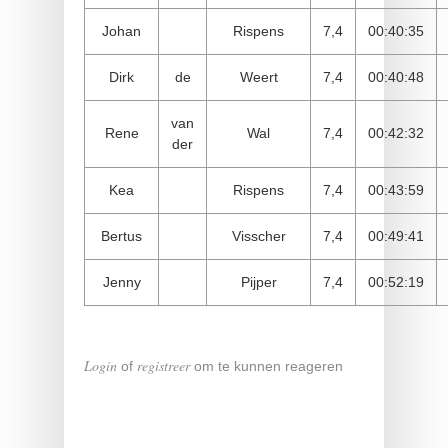
Johan
Rispens
7,4
00:40:35
Dirk
de
Weert
7,4
00:40:48
van
Rene
Wal
7,4
00:42:32
der
Kea
Rispens
7,4
00:43:59
Bertus
Visscher
7,4
00:49:41
Jenny
Pijper
7,4
00:52:19
Login
registreer
of
om te kunnen reageren