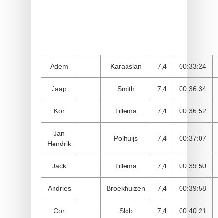
Adem
Karaaslan
7,4
00:33:24
Jaap
Smith
7,4
00:36:34
Kor
Tillema
7,4
00:36:52
Jan
Polhuijs
7,4
00:37:07
Hendrik
Jack
Tillema
7,4
00:39:50
Andries
Broekhuizen
7,4
00:39:58
Cor
Slob
7,4
00:40:21