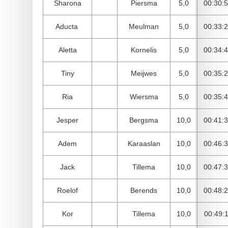
Sharona
Piersma
5,0
00:30:
Aducta
Meulman
5,0
00:33:
Aletta
Kornelis
5,0
00:34:
Tiny
Meijwes
5,0
00:35:
Ria
Wiersma
5,0
00:35:
Jesper
Bergsma
10,0
00:41:
Adem
Karaaslan
10,0
00:46:
Jack
Tillema
10,0
00:47:
Roelof
Berends
10,0
00:48:
Kor
Tillema
10,0
00:49: