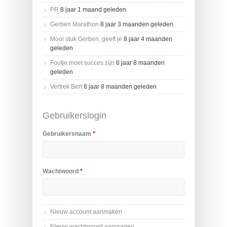
PR
8 jaar 1 maand geleden
Gerben Marathon
8 jaar 3 maanden geleden
Mooi stuk Gerben, geeft je
8 jaar 4 maanden
geleden
Foutje moet succes zijn
8 jaar 8 maanden
geleden
Vertrek Bert
8 jaar 8 maanden geleden
Gebruikerslogin
Gebruikersnaam
*
Wachtwoord
*
Nieuw account aanmaken
Nieuw wachtwoord aanvragen