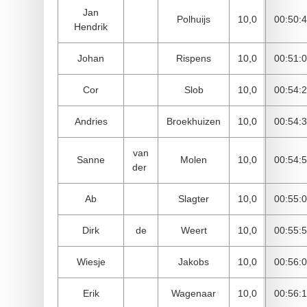
Jan
Polhuijs
10,0
00:50:
Hendrik
Johan
Rispens
10,0
00:51:
Cor
Slob
10,0
00:54:
Andries
Broekhuizen
10,0
00:54:
van
Sanne
Molen
10,0
00:54:
der
Ab
Slagter
10,0
00:55:
Dirk
de
Weert
10,0
00:55:
Wiesje
Jakobs
10,0
00:56:
Erik
Wagenaar
10,0
00:56: