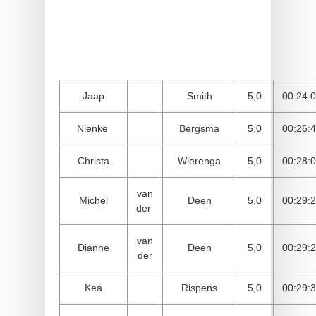
Jaap
Smith
5,0
00:24:
Nienke
Bergsma
5,0
00:26:
Christa
Wierenga
5,0
00:28:
van
Michel
Deen
5,0
00:29:
der
van
Dianne
Deen
5,0
00:29:
der
Kea
Rispens
5,0
00:29: