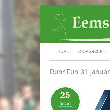
Overslaan en naar de inhoud gaan
HOME
LOOPGROEP
Run4Fun 31 januar
25
januari