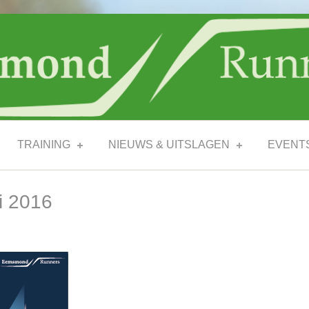
TRAINING
NIEUWS & UITSLAGEN
EVENT
i 2016