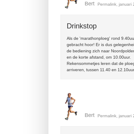
Bert
Permalink
, januari
Drinkstop
Als de 'marathonploeg' rond 9.40uu
gebracht hoor! Er is dus gelegenhe
de bediening zich naar Noordpolderz
en de korte afstand, om 10.00uur.
Rekensommetjes leren dat de ploege
arriveren, tussen 11.40 en 12.10uur
Bert
Permalink
, januari