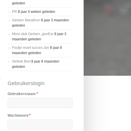
geleden
PR
8 jaar 4 weken geleden
Gerben Marathon
8 jaar 3 maanden
geleden
Mooi stuk Gerben, geeft je
8 jaar 3
maanden geleden
Foutje moet succes zijn
8 jaar 8
maanden geleden
Vertrek Bert
8 jaar 8 maanden
geleden
t
Gebruikerslogin
Gebruikersnaam
*
Wachtwoord
*