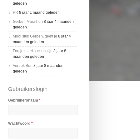
geleden
PR
8 jaar 1 maand geleden
Gerben Marathon
8 jaar 4 maanden
geleden
Mooi stuk Gerben, geeft je
8 jaar 4
maanden geleden
Foutje moet succes zijn
8 jaar 8
maanden geleden
Vertrek Bert
8 jaar 8 maanden
geleden
Gebruikerslogin
Gebruikersnaam
*
Wachtwoord
*