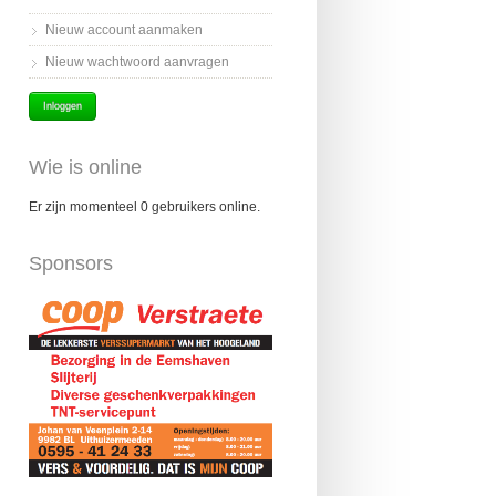
Nieuw account aanmaken
Nieuw wachtwoord aanvragen
Wie is online
Er zijn momenteel 0 gebruikers online.
Sponsors