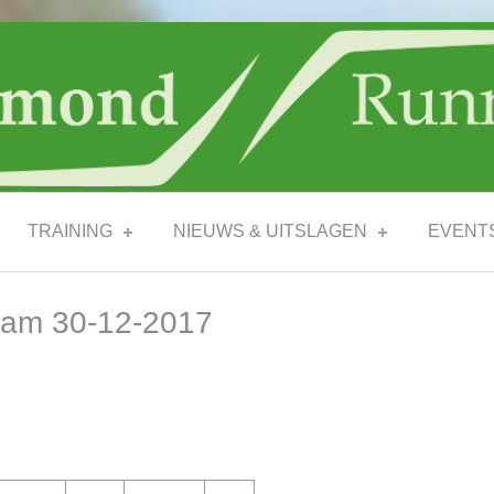
TRAINING
NIEUWS & UITSLAGEN
EVENT
jham 30-12-2017