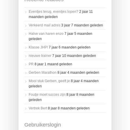
Eventjes terug, eventjes lopen?
2 jaar 11
maanden geleden
Verkeerd mail adres
3 jaar 7 maanden geleden
Halve van haren enzo
7 jaar 5 maanden
geleden
Klasse JHP!
7 jaar 6 maanden geleden
nieuwe trainer
7 jaar 10 maanden geleden
PR
8 jaar 1 maand geleden
Gerben Marathon
8 jaar 4 maanden geleden
Mooi stuk Gerben, geeft je
8 jaar 4 maanden
geleden
Foutje moet succes zijn
8 jaar 8 maanden
geleden
Vertrek Bert
8 jaar 8 maanden geleden
Gebruikerslogin