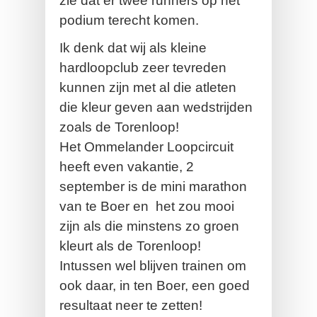
zie dat er twee runners op het
podium terecht komen.
Ik denk dat wij als kleine
hardloopclub zeer tevreden
kunnen zijn met al die atleten
die kleur geven aan wedstrijden
zoals de Torenloop!
Het Ommelander Loopcircuit
heeft even vakantie, 2
september is de mini marathon
van te Boer en
het zou mooi
zijn als die minstens zo groen
kleurt als de Torenloop!
Intussen wel blijven trainen om
ook daar, in ten Boer, een goed
resultaat neer te zetten!