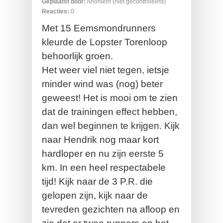
Geplaatst door:
Anoniem (niet gecontroleerd)
Reacties:
0
Met 15 Eemsmondrunners
kleurde de Lopster Torenloop
behoorlijk groen.
Het weer viel niet tegen, ietsje
minder wind was (nog) beter
geweest!
Het is mooi om te zien
dat de trainingen effect hebben,
dan wel beginnen te krijgen. Kijk
naar Hendrik nog maar kort
hardloper en nu zijn eerste 5
km. In een heel respectabele
tijd! Kijk naar de 3 P.R. die
gelopen zijn, kijk naar de
tevreden gezichten na afloop en